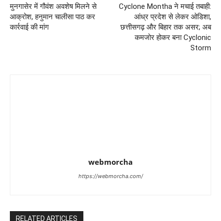
मुनगासेर में गौवंश अवशेष मिलने से
Cyclone Montha ने मचाई तबाही:
आक्रोश, हनुमान चालीसा पाठ कर
आंध्र प्रदेश से लेकर ओडिशा,
कार्रवाई की मांग
छत्तीसगढ़ और बिहार तक असर; अब
कमजोर होकर बना Cyclonic
Storm
webmorcha
https://webmorcha.com/
RELATED ARTICLES