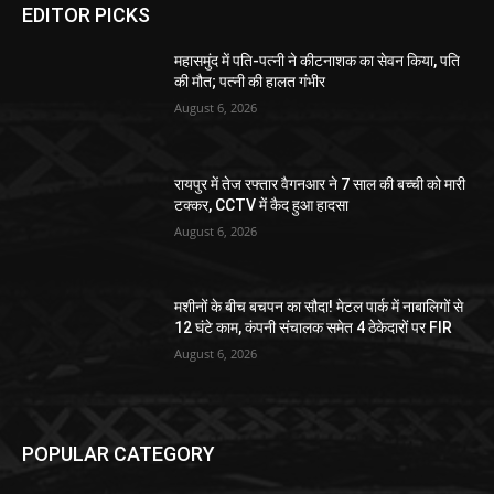
EDITOR PICKS
महासमुंद में पति-पत्नी ने कीटनाशक का सेवन किया, पति
की मौत; पत्नी की हालत गंभीर
August 6, 2026
रायपुर में तेज रफ्तार वैगनआर ने 7 साल की बच्ची को मारी
टक्कर, CCTV में कैद हुआ हादसा
August 6, 2026
मशीनों के बीच बचपन का सौदा! मेटल पार्क में नाबालिगों से
12 घंटे काम, कंपनी संचालक समेत 4 ठेकेदारों पर FIR
August 6, 2026
POPULAR CATEGORY