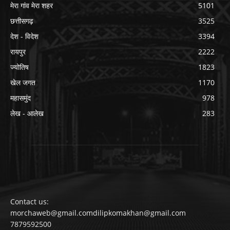
मेरा गांव मेरा शहर
5101
छत्तीसगढ़
3525
देश - विदेश
3394
रायपुर
2222
ज्योतिष
1823
खेल जगत
1170
महासमुंद
978
लेख - आलेख
283
Contact us:
morchaweb@gmail.comdilipkomakhan@gmail.com
7879592500