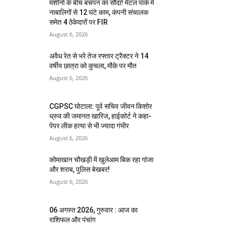
मशीनों के बीच बचपन का सौदा! मेटल पार्क में
नाबालिगों से 12 घंटे काम, कंपनी संचालक
समेत 4 ठेकेदारों पर FIR
August 6, 2026
अवैध रेत से भरे तेज रफ्तार ट्रैक्टर ने 14
वर्षीय छात्रा को कुचला, मौके पर मौत
August 6, 2026
CGPSC घोटाला: पूर्व सचिव जीवन किशोर
ध्रुव की जमानत खारिज, हाईकोर्ट ने कहा-
पेपर लीक हत्या से भी ज्यादा गंभीर
August 6, 2026
कोमाखान चौखड़ी में खुलेआम बिक रहा गांजा
और शराब, पुलिस बेखबर!
August 6, 2026
06 अगस्त 2026, गुरुवार : आज का
राशिफल और पंचांग