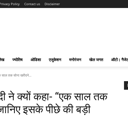
Privacy Policy
Contact us
Disclaimer
लेख
ज्योतिष
ओडिशा
एजुकेशन
मनोरंजन
खेल जगत
ऑटो। गैजे
क साल तक सोना खरीदने...
 ने क्यों कहा- “एक साल तक
जानिए इसके पीछे की बड़ी