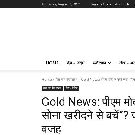
Thursday, August 6, 2026
Sign in / Join
About Us
HOME
देश – विदेश
छत्तीसगढ़
लेख – आ
Home
मेरा गांव मेरा शहर
Gold News: पीएम मोदी ने क्यों कहा- “ए
मेरा गांव मेरा शहर
देश - विदेश
Gold News: पीएम मोदी
सोना खरीदने से बचें”? 
वजह