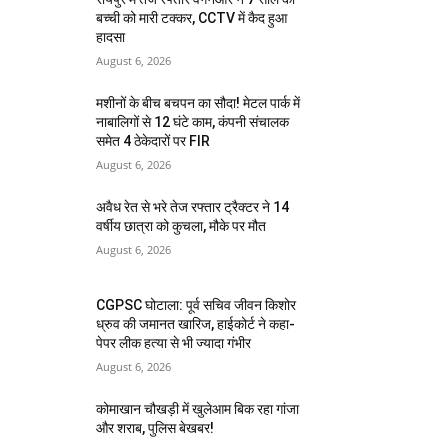
बच्ची को मारी टक्कर, CCTV में कैद हुआ
हादसा
August 6, 2026
मशीनों के बीच बचपन का सौदा! मेटल पार्क में
नाबालिगों से 12 घंटे काम, कंपनी संचालक
समेत 4 ठेकेदारों पर FIR
August 6, 2026
अवैध रेत से भरे तेज रफ्तार ट्रैक्टर ने 14
वर्षीय छात्रा को कुचला, मौके पर मौत
August 6, 2026
CGPSC घोटाला: पूर्व सचिव जीवन किशोर
ध्रुव की जमानत खारिज, हाईकोर्ट ने कहा-
पेपर लीक हत्या से भी ज्यादा गंभीर
August 6, 2026
कोमाखान चौखड़ी में खुलेआम बिक रहा गांजा
और शराब, पुलिस बेखबर!