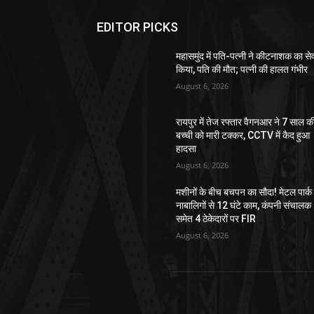
EDITOR PICKS
महासमुंद में पति-पत्नी ने कीटनाशक का स
किया, पति की मौत; पत्नी की हालत गंभीर
August 6, 2026
रायपुर में तेज रफ्तार वैगनआर ने 7 साल क
बच्ची को मारी टक्कर, CCTV में कैद हुआ
हादसा
August 6, 2026
मशीनों के बीच बचपन का सौदा! मेटल पार्क म
नाबालिगों से 12 घंटे काम, कंपनी संचालक
समेत 4 ठेकेदारों पर FIR
August 6, 2026