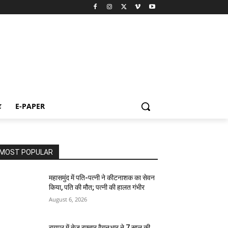
ट
E-PAPER
MOST POPULAR
महासमुंद में पति-पत्नी ने कीटनाशक का सेवन
किया, पति की मौत; पत्नी की हालत गंभीर
August 6, 2026
रायपुर में तेज रफ्तार वैगनआर ने 7 साल की