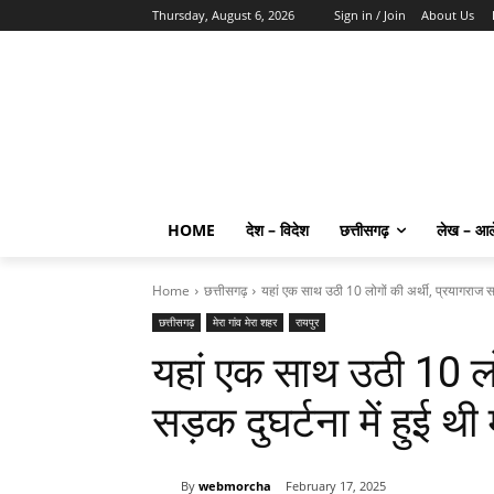
Thursday, August 6, 2026
Sign in / Join
About Us
HOME
देश – विदेश
छत्तीसगढ़
लेख – आ
Home
छत्तीसगढ़
यहां एक साथ उठी 10 लोगों की अर्थी, प्रयागराज सड़क
छत्तीसगढ़
मेरा गांव मेरा शहर
रायपुर
यहां एक साथ उठी 10 लो
सड़क दुघर्टना में हुई थी
By
webmorcha
February 17, 2025