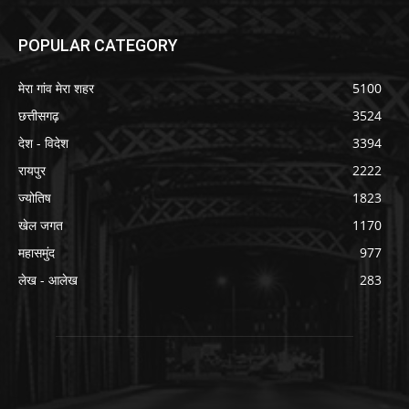
POPULAR CATEGORY
मेरा गांव मेरा शहर
5100
छत्तीसगढ़
3524
देश - विदेश
3394
रायपुर
2222
ज्योतिष
1823
खेल जगत
1170
महासमुंद
977
लेख - आलेख
283