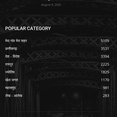
August 8, 2026
POPULAR CATEGORY
मेरा गांव मेरा शहर
5109
छत्तीसगढ़
3531
देश - विदेश
3394
रायपुर
2225
ज्योतिष
1825
खेल जगत
1170
महासमुंद
981
लेख - आलेख
283