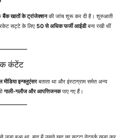
के
बैंक खातों के ट्रांजेक्शन
की जांच शुरू कर दी है। शुरुआती
रिकेट सट्टे के लिए
50 से अधिक फर्जी आईडी
बना रखी थीं
।
 कंटेंट
 मीडिया इन्फ्लुएंसर
बताता था और इंस्टाग्राम समेत अन्य
यो
गाली-गलौज और आपत्तिजनक
पाए गए हैं।
से जुड़ा हुआ था, बाद में उसने खुद का सट्टा नेटवर्क खड़ा कर