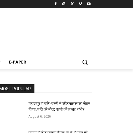
ट
E-PAPER
MOST POPULAR
महासमुंद में पति-पत्नी ने कीटनाशक का सेवन
किया, पति की मौत; पत्नी की हालत गंभीर
August 6, 2026
रायपुर में तेज रफ्तार वैगनआर ने 7 साल की