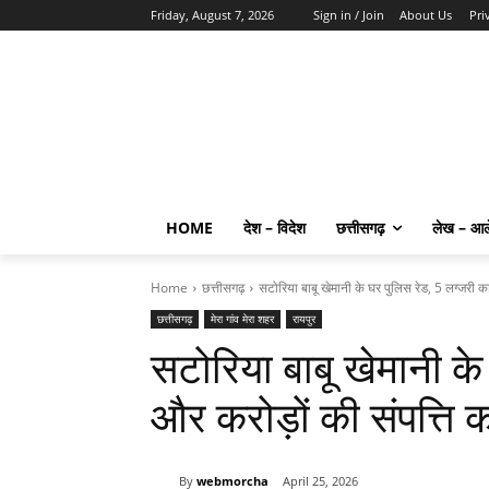
Friday, August 7, 2026
Sign in / Join
About Us
Pri
HOME
देश – विदेश
छत्तीसगढ़
लेख – आ
Home
छत्तीसगढ़
सटोरिया बाबू खेमानी के घर पुलिस रेड, 5 लग्जरी कार
छत्तीसगढ़
मेरा गांव मेरा शहर
रायपुर
सटोरिया बाबू खेमानी के 
और करोड़ों की संपत्ति 
By
webmorcha
April 25, 2026