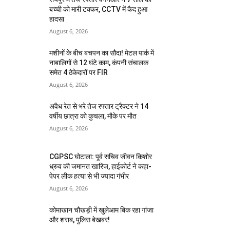
बच्ची को मारी टक्कर, CCTV में कैद हुआ
हादसा
August 6, 2026
मशीनों के बीच बचपन का सौदा! मेटल पार्क में
नाबालिगों से 12 घंटे काम, कंपनी संचालक
समेत 4 ठेकेदारों पर FIR
August 6, 2026
अवैध रेत से भरे तेज रफ्तार ट्रैक्टर ने 14
वर्षीय छात्रा को कुचला, मौके पर मौत
August 6, 2026
CGPSC घोटाला: पूर्व सचिव जीवन किशोर
ध्रुव की जमानत खारिज, हाईकोर्ट ने कहा-
पेपर लीक हत्या से भी ज्यादा गंभीर
August 6, 2026
कोमाखान चौखड़ी में खुलेआम बिक रहा गांजा
और शराब, पुलिस बेखबर!