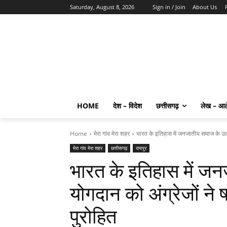
Saturday, August 8, 2026
Sign in / Join
About Us
HOME
देश – विदेश
छत्तीसगढ़
लेख – आ
Home
मेरा गांव मेरा शहर
भारत के इतिहास में जनजातीय समाज के उल्ल
मेरा गांव मेरा शहर
छत्तीसगढ़
रायपुर
भारत के इतिहास में ज
योगदान को अंग्रेजों ने ष
पुरोहित