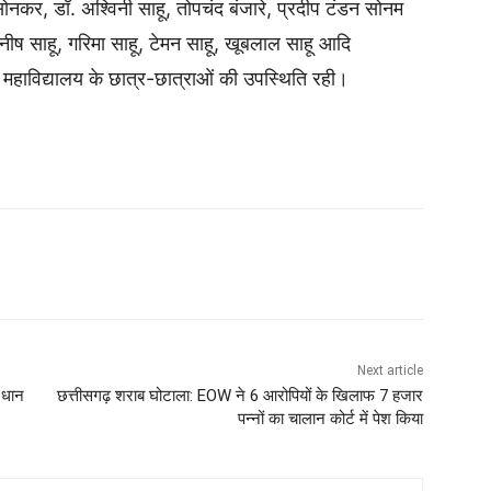
ोनकर, डॉ. अश्विनी साहू, तोपचंद बंजारे, प्रदीप टंडन सोनम
 मनीष साहू, गरिमा साहू, टेमन साहू, खूबलाल साहू आदि
 महाविद्यालय के छात्र-छात्राओं की उपस्थिति रही।
Next article
ध धान
छत्तीसगढ़ शराब घोटाला: EOW ने 6 आरोपियों के खिलाफ 7 हजार
पन्नों का चालान कोर्ट में पेश किया