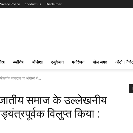
Privacy Policy
Contact us
Disclaimer
लेख
ज्योतिष
ओडिशा
एजुकेशन
मनोरंजन
खेल जगत
ऑटो। गैजे
ेखनीय योगदान को अंग्रेजों ने...
नजातीय समाज के उल्लेखनीय
ड्यंत्रपूर्वक विलुप्त किया :