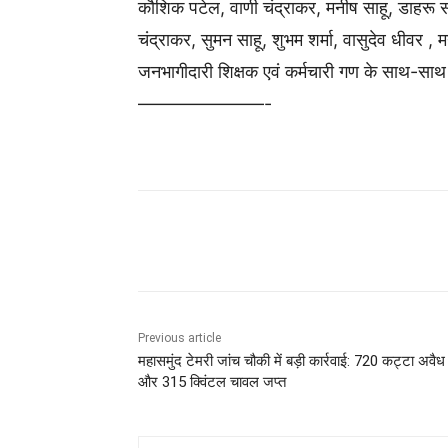
कौशिक पटेल, वाणी चंद्राकर, मनीष साहू, डाहरू स
चंद्राकर, सुमन साहू, शुभम शर्मा, वासुदेव धीवर ,
जनभागीदारी शिक्षक एवं कर्मचारी गण के साथ-साथ
———————-
Share
Previous article
महासमुंद टेमरी जांच चौकी में बड़ी कार्रवाई: 720 कट्टा अवै
और 315 क्विंटल चावल जप्त