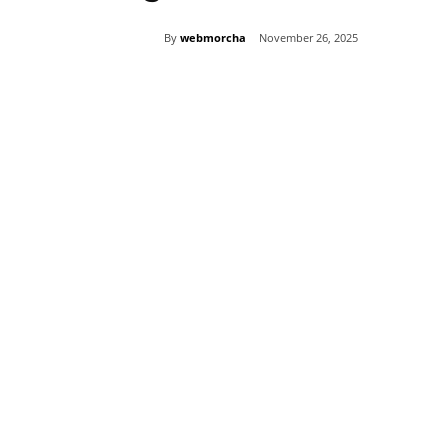
By
webmorcha
November 26, 2025
Share