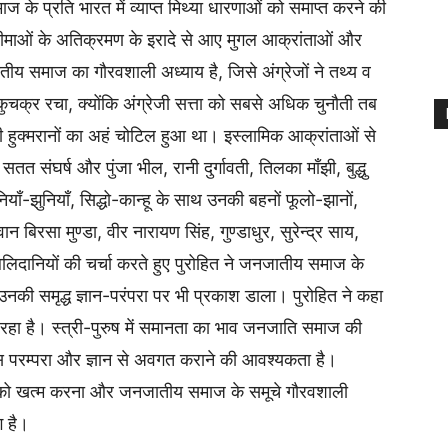
 के प्रति भारत में व्याप्त मिथ्या धारणाओं को समाप्त करने की
सीमाओं के अतिक्रमण के इरादे से आए मुगल आक्रांताओं और
तीय समाज का गौरवशाली अध्याय है, जिसे अंग्रेजों ने तथ्य व
ुचक्र रचा, क्योंकि अंग्रेजी सत्ता को सबसे अधिक चुनौती तब
तानी हुक्मरानों का अहं चोटिल हुआ था। इस्लामिक आक्रांताओं से
संघर्ष और पुंजा भील, रानी दुर्गावती, तिलका माँझी, बुद्धु
ियाँ-झुनियाँ, सिद्धो-कान्हू के साथ उनकी बहनों फूलो-झानों,
िरसा मुण्डा, वीर नारायण सिंह, गुण्डाधुर, सुरेन्द्र साय,
िदानियों की चर्चा करते हुए पुरोहित ने जनजातीय समाज के
नकी समृद्ध ज्ञान-परंपरा पर भी प्रकाश डाला। पुरोहित ने कहा
हा है। स्त्री-पुरुष में समानता का भाव जनजाति समाज की
उस परम्परा और ज्ञान से अवगत कराने की आवश्यकता है।
ं को खत्म करना और जनजातीय समाज के समूचे गौरवशाली
 है।