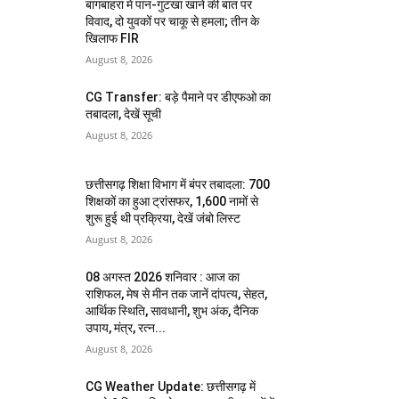
बागबाहरा में पान-गुटखा खाने की बात पर
विवाद, दो युवकों पर चाकू से हमला; तीन के
खिलाफ FIR
August 8, 2026
CG Transfer: बड़े पैमाने पर डीएफओ का
तबादला, देखें सूची
August 8, 2026
छत्तीसगढ़ शिक्षा विभाग में बंपर तबादला: 700
शिक्षकों का हुआ ट्रांसफर, 1,600 नामों से
शुरू हुई थी प्रक्रिया, देखें जंबो लिस्ट
August 8, 2026
08 अगस्त 2026 शनिवार : आज का
राशिफल, मेष से मीन तक जानें दांपत्य, सेहत,
आर्थिक स्थिति, सावधानी, शुभ अंक, दैनिक
उपाय, मंत्र, रत्न...
August 8, 2026
CG Weather Update: छत्तीसगढ़ में