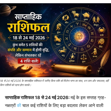
18 से 24 मई 2026 के साप्ताहिक राशिफल में जानिए किस राशि को मिलेगा भाग्य का साथ, धन लाभ और सफलता, वहीं
किन राशियों को रहना होगा सतर्क।
साप्ताहिक राशिफल 18 से 24 मई 2026:
मई के इस सप्ताह ग्रह-
नक्षत्रों
की
चाल कई राशियों के लिए बड़ा बदलाव लेकर आने वाली