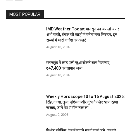
MOST POPULAR
IMD Weather Today: मानसून का असली असर
अभी बाकी, बंगाल की खाड़ी में बनेगा नया सिस्टम; इन
राज्यों में भारी बारिश का अलर्ट
August 10, 2026
महासमुंद में काट पत्ती जुआ खेलते चार गिरफ्तार,
₹47,400 का सामान जब्त
August 10, 2026
Weekly Horoscope 10 to 16 August 2026:
सिंह, कन्या, तुला, वृश्चिक और कुंभ के लिए खास रहेगा
सप्ताह, जानें मेष से मीन तक का...
August 9, 2026
पिथौरा ब्रेकिंग: डेम में नहाने गए दो बच्चे डूबे, एक को