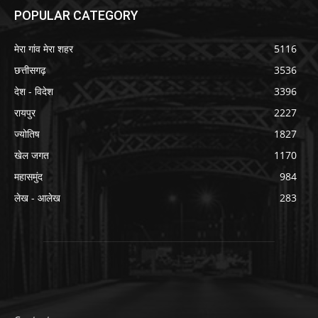
POPULAR CATEGORY
मेरा गांव मेरा शहर
5116
छत्तीसगढ़
3536
देश - विदेश
3396
रायपुर
2227
ज्योतिष
1827
खेल जगत
1170
महासमुंद
984
लेख - आलेख
283