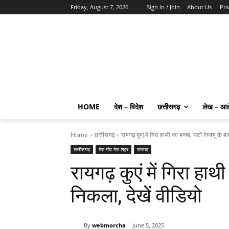
Friday, August 7, 2026
Sign in / Join
About Us
Pri
HOME
देश – विदेश
छत्तीसगढ़
लेख – आ
Home
छत्तीसगढ़
रायगढ़ कुएं में गिरा हाथी का बच्चा, घंटों रेस्क्यू के 
छत्तीसगढ़
मेरा गांव मेरा शहर
रायगढ़
रायगढ़ कुएं में गिरा हाथी 
निकला, देखें वीडियो
By
webmorcha
June 5, 2025