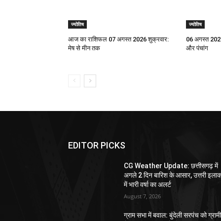
ज्योतिष
ज्योतिष
आज का राशिफल 07 अगस्त 2026 शुक्रवार:
06 अगस्त 2026
मेष से मीन तक
और पंचांग
EDITOR PICKS
CG Weather Update: छत्तीसगढ़ में
अगले 2 दिन बारिश के आसार, उत्तरी इलाक
में भारी वर्षा का अलर्ट
August 7, 2026
ग्राम सभा में बवाल: बुंदेली सरपंच को ग्राम