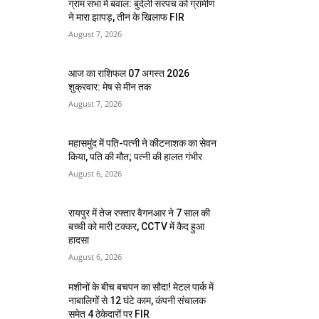
ग्राम सभा में बवाल: बुंदेली सरपंच को ग्रामीण
ने मारा झापड़, तीन के खिलाफ FIR
August 7, 2026
आज का राशिफल 07 अगस्त 2026
शुक्रवार: मेष से मीन तक
August 7, 2026
महासमुंद में पति-पत्नी ने कीटनाशक का सेवन
किया, पति की मौत; पत्नी की हालत गंभीर
August 6, 2026
रायपुर में तेज रफ्तार वैगनआर ने 7 साल की
बच्ची को मारी टक्कर, CCTV में कैद हुआ
हादसा
August 6, 2026
मशीनों के बीच बचपन का सौदा! मेटल पार्क में
नाबालिगों से 12 घंटे काम, कंपनी संचालक
समेत 4 ठेकेदारों पर FIR