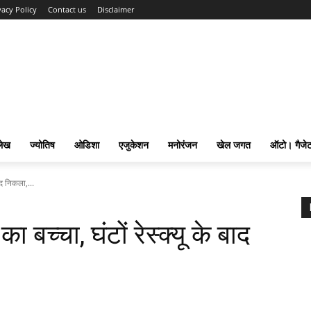
vacy Policy
Contact us
Disclaimer
लेख
ज्योतिष
ओडिशा
एजुकेशन
मनोरंजन
खेल जगत
ऑटो। गैजे
बाद निकला,...
का बच्चा, घंटों रेस्क्यू के बाद