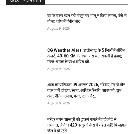
MOST POPULAR
घर के बाहर खेल रही मासूम पर भालू ने किया हमला, पंजे से
नोचा; जांघ में गंभीर चोट
August 9, 2026
CG Weather Alert: छत्तीसगढ़ के 5 जिलों में ऑरेंज
अलर्ट, 40-60 KM की रफ्तार से चल सकती हैं हवाएं;
गरज-चमक के साथ बारिश की...
August 9, 2026
आज का राशिफल 09 अगस्त 2026, रविवार, मेष से मीन
तक जानें दांपत्य, सेहत, आर्थिक स्थिति, सावधानी, शुभ
अंक, दैनिक उपाय, मंत्र, रत्न और...
August 9, 2026
नरेंद्र नयन शास्त्री को दुष्कर्म मामले में हाईकोर्ट से
जमानत, लेकिन 420 के दूसरे केस में राहत नहीं; फिलहाल
जेल में ही रहेंगे