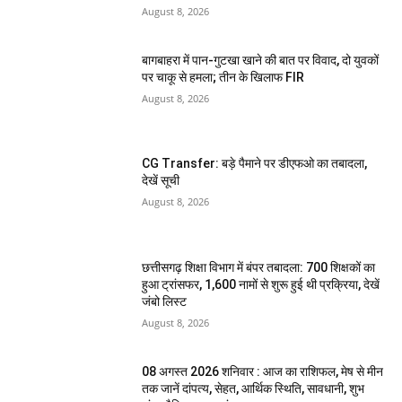
August 8, 2026
बागबाहरा में पान-गुटखा खाने की बात पर विवाद, दो युवकों
पर चाकू से हमला; तीन के खिलाफ FIR
August 8, 2026
CG Transfer: बड़े पैमाने पर डीएफओ का तबादला,
देखें सूची
August 8, 2026
छत्तीसगढ़ शिक्षा विभाग में बंपर तबादला: 700 शिक्षकों का
हुआ ट्रांसफर, 1,600 नामों से शुरू हुई थी प्रक्रिया, देखें
जंबो लिस्ट
August 8, 2026
08 अगस्त 2026 शनिवार : आज का राशिफल, मेष से मीन
तक जानें दांपत्य, सेहत, आर्थिक स्थिति, सावधानी, शुभ