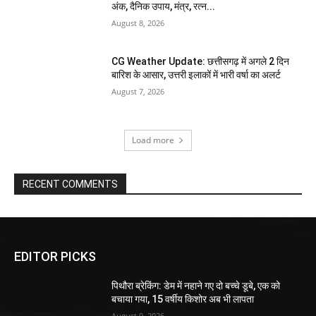
अंक, दैनिक उपाय, मंत्र, रत्न...
August 8, 2026
CG Weather Update: छत्तीसगढ़ में अगले 2 दिन
बारिश के आसार, उत्तरी इलाकों में भारी वर्षा का अलर्ट
August 7, 2026
Load more
RECENT COMMENTS
EDITOR PICKS
पिथौरा ब्रेकिंग: डेम में नहाने गए दो बच्चे डूबे, एक को
बचाया गया, 15 वर्षीय किशोर अब भी लापता
August 9, 2026