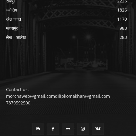
रायपुर
2226
ज्योतिष
1826
खेल जगत
1170
महासमुंद
983
लेख - आलेख
283
Contact us:
morchaweb@gmail.comdilipkomakhan@gmail.com
7879592500