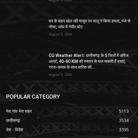
घर के बाहर खेल रही मासूम पर भालू ने किया हमला, पंजे से
नोचा; जांघ में गंभीर चोट
August 9, 2026
CG Weather Alert: छत्तीसगढ़ के 5 जिलों में ऑरेंज
अलर्ट, 40-60 KM की रफ्तार से चल सकती हैं हवाएं;
गरज-चमक के साथ बारिश की...
August 9, 2026
POPULAR CATEGORY
मेरा गांव मेरा शहर
5113
छत्तीसगढ़
3534
देश - विदेश
3395